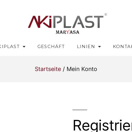
KIPLAST
GESCHÄFT
LINIEN
KONTA
Startseite
/ Mein Konto
Registri