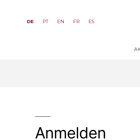
DE
PT
EN
FR
ES
A
Anmelden