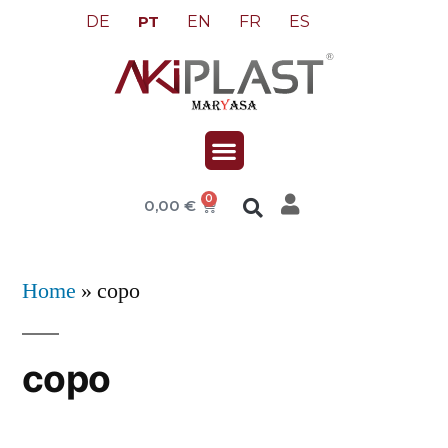
DE
EN
FR
ES
PT
0
0,00
€
Home
»
copo
copo