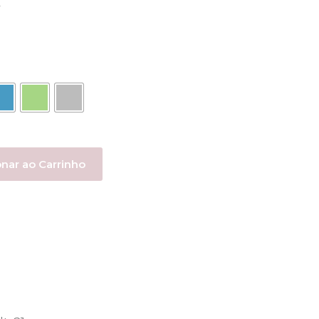
r
onar ao Carrinho