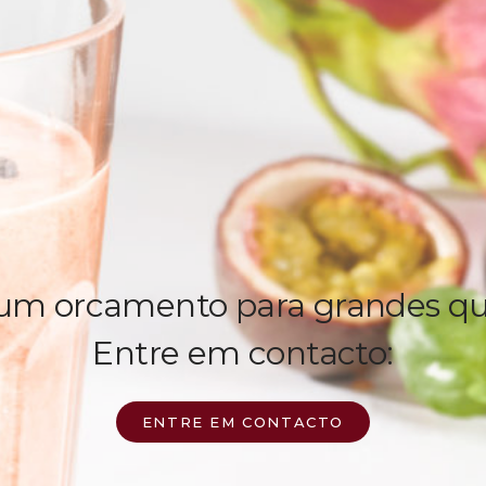
 um orcamento para grandes q
Entre em contacto:
ENTRE EM CONTACTO