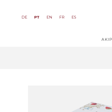
PT
DE
EN
FR
ES
AKI