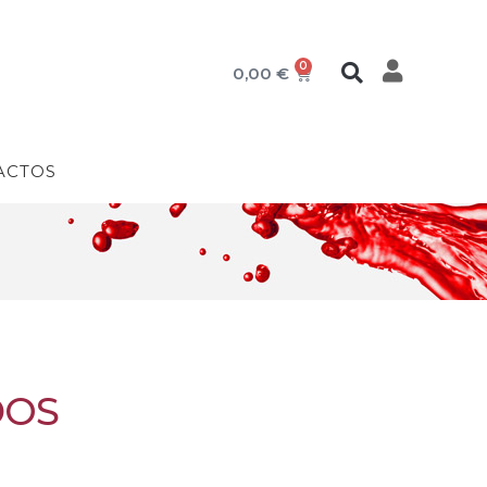
0
0,00
€
ACTOS
DOS