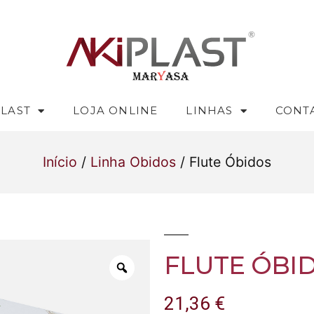
PLAST
LOJA ONLINE
LINHAS
CONT
Início
/
Linha Obidos
/ Flute Óbidos
FLUTE ÓBI
21,36
€