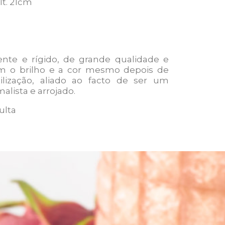
lt. 21cm
ente e rígido, de grande qualidade e
ém o brilho e a cor mesmo depois de
ilização, aliado ao facto de ser um
lista e arrojado.
ulta