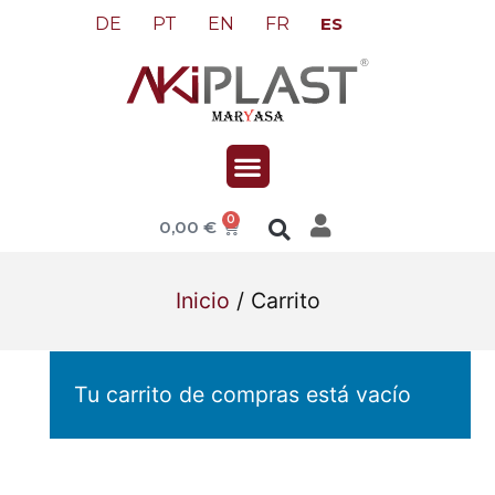
DE
PT
EN
FR
ES
0
0,00
€
Inicio
/ Carrito
Tu carrito de compras está vacío