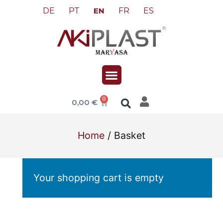
DE
PT
FR
ES
EN
0
0,00
€
Home
/ Basket
Your shopping cart is empty