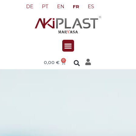
DE
PT
EN
ES
FR
0
0,00
€