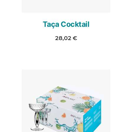
Taça Cocktail
28,02
€