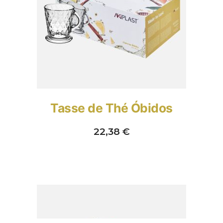
Tasse de Thé Óbidos
22,38
€