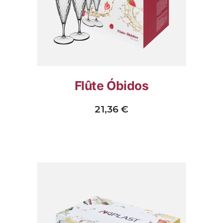
Flûte Óbidos
21,36
€