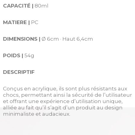
CAPACITÉ |
8
0
ml
MATIERE |
PC
DIMENSIONS |
Ø 6cm · Haut 6,4cm
POIDS |
54
g
DESCRIPTIF
Conçus en acrylique, ils sont plus résistants aux
chocs, permettant ainsi la sécurité de l’utilisateur
et offrant une expérience d’utilisation unique,
alliée au fait qu’il s’agit d’un produit au design
minimaliste et audacieux.