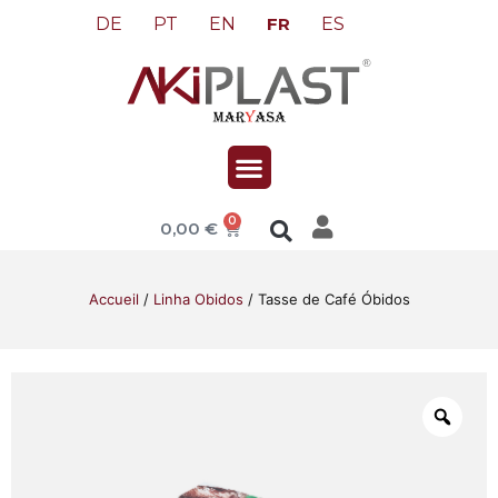
DE
PT
EN
ES
FR
0
0,00
€
Accueil
/
Linha Obidos
/ Tasse de Café Óbidos