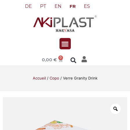
DE
PT
EN
ES
FR
0
0,00
€
Accueil
/
Copo
/ Verre Granity Drink